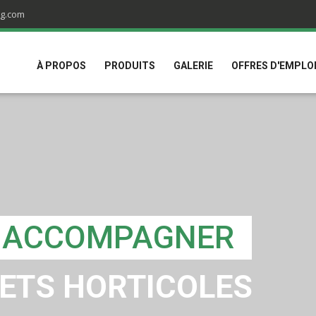
ng.com
À PROPOS
PRODUITS
GALERIE
OFFRES D'EMPLO
S ACCOMPAGNER
ETS HORTICOLES