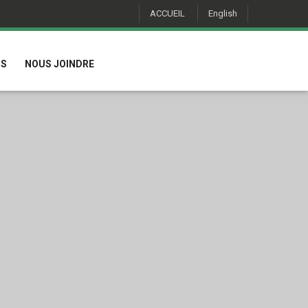
ACCUEIL
English
IS
NOUS JOINDRE