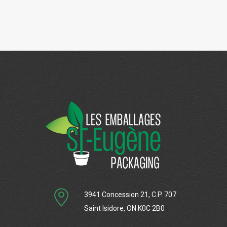
3941 Concession 21, C.P. 707
Saint Isidore, ON K0C 2B0