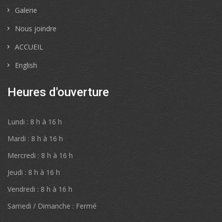
Galerie
Nous joindre
ACCUEIL
English
Heures d'ouverture
Lundi : 8 h à 16 h
Mardi : 8 h à 16 h
Mercredi : 8 h à 16 h
Jeudi : 8 h à 16 h
Vendredi : 8 h à 16 h
Samedi / Dimanche : Fermé