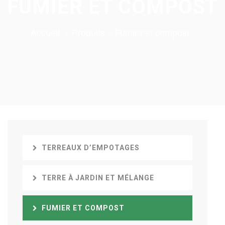
FUMIER ET COMPOST
Accueil
Produits
Fumier et compost
TERREAUX D’EMPOTAGES
TERRE À JARDIN ET MÉLANGE
FUMIER ET COMPOST