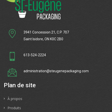
3941 Concession 21, C.P. 707
Saint Isidore, ON K0C 2B0
613-524-2224
administration@steugenepackaging.com
Plan de site
À propos
Produits