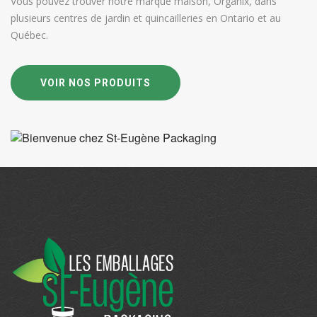
Vous pouvez trouver notre marque maison, Organix, dans
plusieurs centres de jardin et quincailleries en Ontario et au
Québec.
VOIR NOS PRODUITS