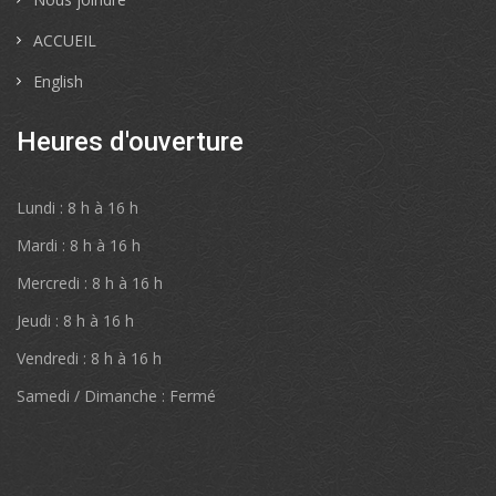
ACCUEIL
English
Heures d'ouverture
Lundi : 8 h à 16 h
Mardi : 8 h à 16 h
Mercredi : 8 h à 16 h
Jeudi : 8 h à 16 h
Vendredi : 8 h à 16 h
Samedi / Dimanche : Fermé