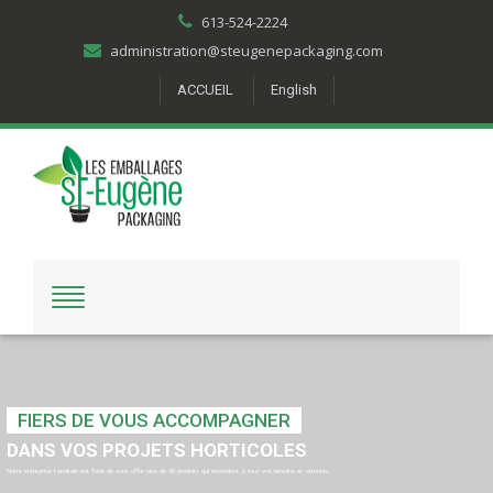
613-524-2224
administration@steugenepackaging.com
ACCUEIL
English
FIERS DE VOUS ACCOMPAGNER
DANS VOS PROJETS HORTICOLES
Notre entreprise familiale est fière de vous offrir plus de 40 produits qui répondent à tous vos besoins et attentes.