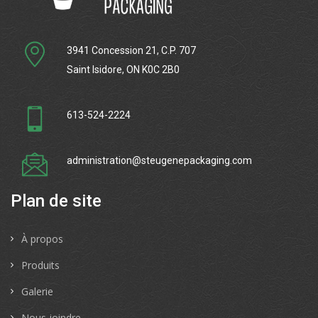
3941 Concession 21, C.P. 707
Saint Isidore, ON K0C 2B0
613-524-2224
administration@steugenepackaging.com
Plan de site
À propos
Produits
Galerie
Nous joindre