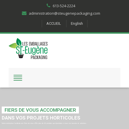
613-524-2224
administration@steugenepackaging.com
ACCUEIL
English
FIERS DE VOUS ACCOMPAGNER
DANS VOS PROJETS HORTICOLES
Notre entreprise familiale est fière de vous offrir plus de 40 produits qui répondent à tous vos besoins et attentes.