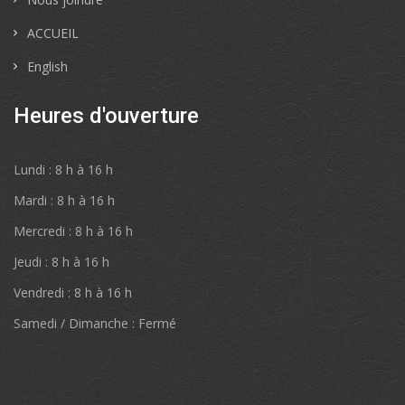
ACCUEIL
English
Heures d'ouverture
Lundi : 8 h à 16 h
Mardi : 8 h à 16 h
Mercredi : 8 h à 16 h
Jeudi : 8 h à 16 h
Vendredi : 8 h à 16 h
Samedi / Dimanche : Fermé