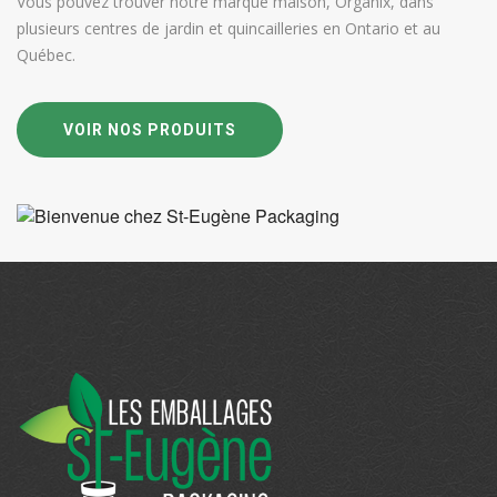
Vous pouvez trouver notre marque maison, Organix, dans
plusieurs centres de jardin et quincailleries en Ontario et au
Québec.
VOIR NOS PRODUITS