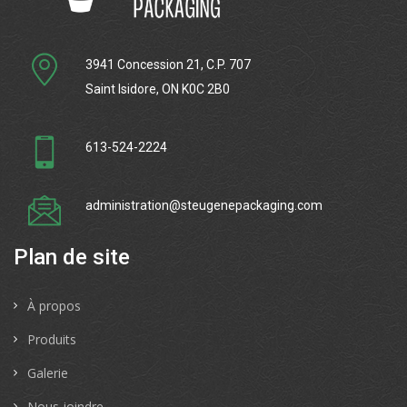
3941 Concession 21, C.P. 707
Saint Isidore, ON K0C 2B0
613-524-2224
administration@steugenepackaging.com
Plan de site
À propos
Produits
Galerie
Nous joindre