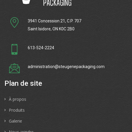
3941 Concession 21, C.P. 707
Saint Isidore, ON K0C 2B0
613-524-2224
administration@steugenepackaging.com
Plan de site
À propos
Produits
Galerie
Nous joindre