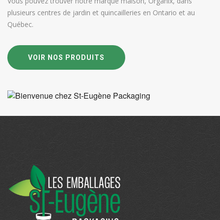
Vous pouvez trouver notre marque maison, Organix, dans
plusieurs centres de jardin et quincailleries en Ontario et au
Québec.
VOIR NOS PRODUITS