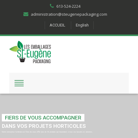
613-524-2224
administration@steugenepackaging.com
ACCUEIL
English
FIERS DE VOUS ACCOMPAGNER
DANS VOS PROJETS HORTICOLES
Notre entreprise familiale est fière de vous offrir plus de 40 produits qui répondent à tous vos besoins et attentes.