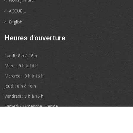
ACCUEIL
English
Heures d'ouverture
Lundi : 8 h à 16 h
Mardi : 8 h à 16 h
Mercredi : 8 h à 16 h
Jeudi : 8 h à 16 h
Vendredi : 8 h à 16 h
Samedi / Dimanche : Fermé