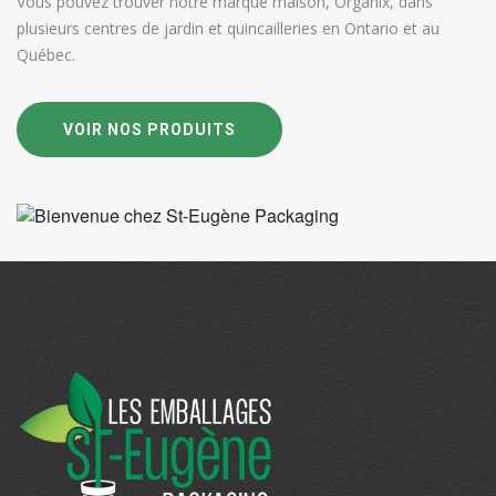
Vous pouvez trouver notre marque maison, Organix, dans
plusieurs centres de jardin et quincailleries en Ontario et au
Québec.
VOIR NOS PRODUITS