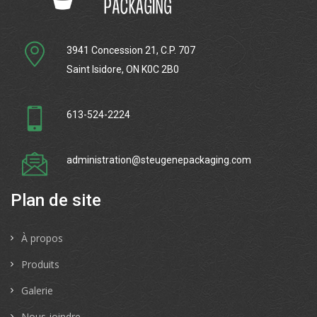
3941 Concession 21, C.P. 707
Saint Isidore, ON K0C 2B0
613-524-2224
administration@steugenepackaging.com
Plan de site
À propos
Produits
Galerie
Nous joindre