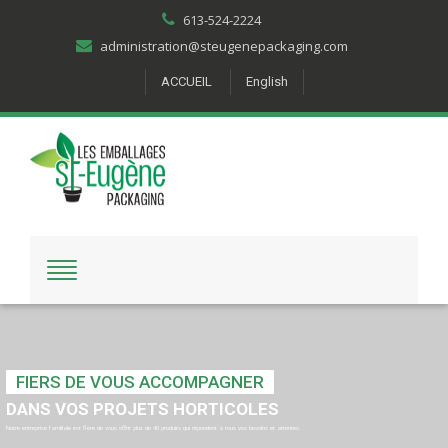
613-524-2224
administration@steugenepackaging.com
ACCUEIL
English
FIERS DE VOUS ACCOMPAGNER
DANS VOS PROJETS HORTICOLES
Notre entreprise familiale est fière de vous offrir plus de 40 produits qui répondent à tous vos besoins et attentes.