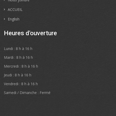
ACCUEIL
English
Heures d'ouverture
Lundi : 8 h à 16 h
Mardi : 8 h à 16 h
Mercredi : 8 h à 16 h
Jeudi : 8 h à 16 h
Vendredi : 8 h à 16 h
Samedi / Dimanche : Fermé